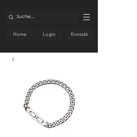
Home
Login
Kontakt