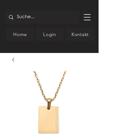
Home
Login
Kontakt