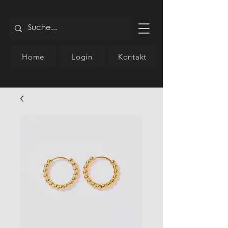
Home
Login
Kontakt