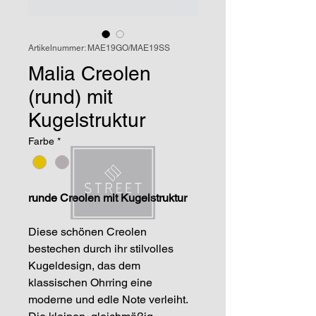
Artikelnummer: MAE19GO/MAE19SS
Malia Creolen
(rund) mit
Kugelstruktur
Farbe
*
runde Creolen mit Kugelstruktur
Diese schönen Creolen
bestechen durch ihr stilvolles
Kugeldesign, das dem
klassischen Ohrring eine
moderne und edle Note verleiht.