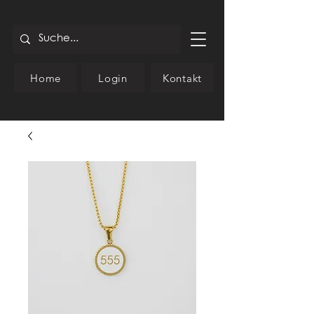
Home
Login
Kontakt