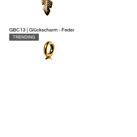
GBC13 | Glückscharm - Feder
TRENDING
GBC12 | Glückscharm - Anker