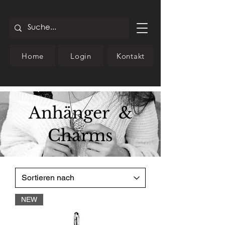
Home
Login
Kontakt
Anhänger &
Charms
NEW