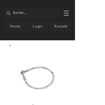
Home
Login
Kontakt