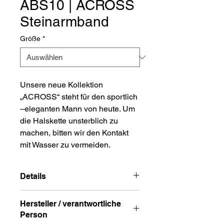
ABS10 | ACROSS
Steinarmband
Größe
*
Unsere neue Kollektion
„ACROSS“ steht für den sportlich
–eleganten Mann von heute. Um
die Halskette unsterblich zu
machen, bitten wir den Kontakt
mit Wasser zu vermeiden.
Details
Material: Howlit
Hersteller / verantwortliche
Länge: 19cm (M) und 20cm (L),
Person
21cm (XL)