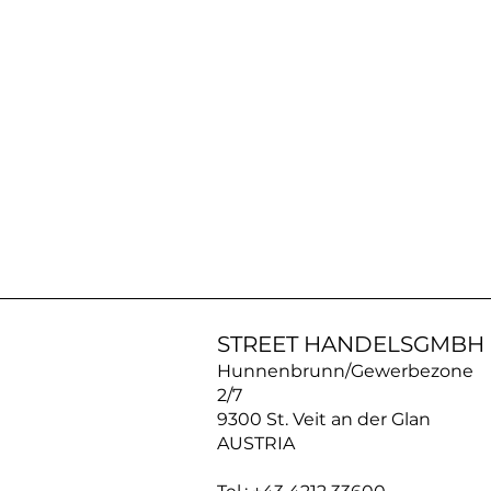
AN30SS50
|
ACROSS
Silberkette
STREET HANDELSGMBH
Hunnenbrunn/Gewerbezone
2/7
9300 St. Veit an der Glan
AUSTRIA