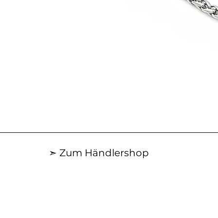
Schnellansicht
➣ Zum Händlershop