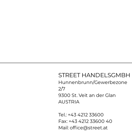
AN30SS50
|
ACROSS
Silberkette
STREET HANDELSGMBH
Hunnenbrunn/Gewerbezone
2/7
9300 St. Veit an der Glan
AUSTRIA
Tel.: +43 4212 33600
Fax: +43 4212 33600 40
Mail: office@street.at