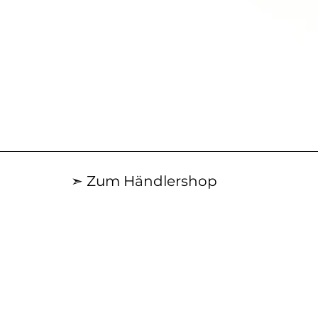
Schnellansicht
➣ Zum Händlershop