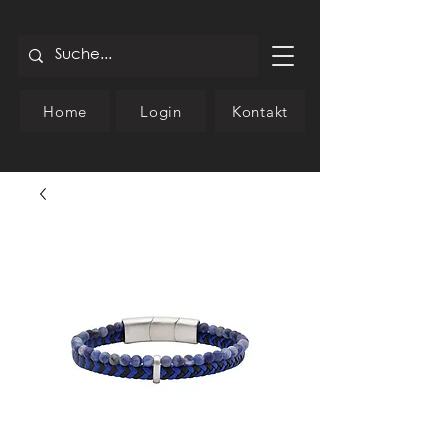
Home
Login
Kontakt