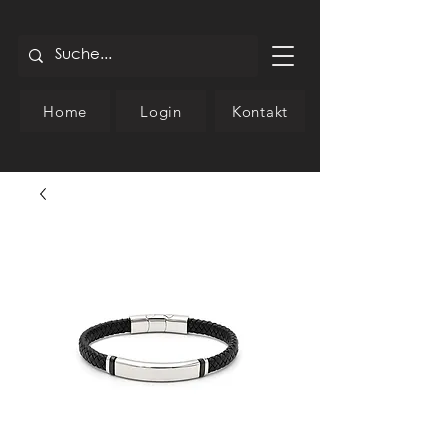
Home
Login
Kontakt