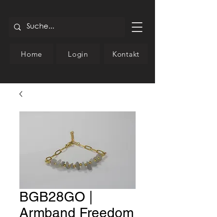
Home
Login
Kontakt
BGB28GO |
Armband Freedom