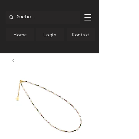
Home
Login
Kontakt