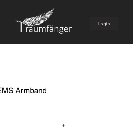
Login
EMS Armband