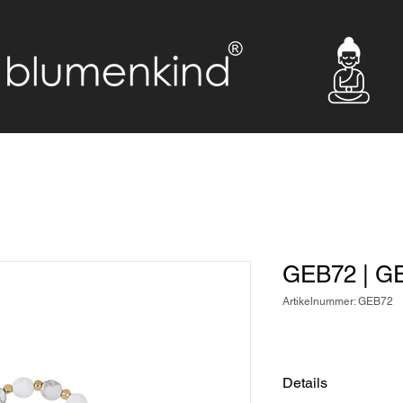
GEB72 | G
Artikelnummer: GEB72
Details