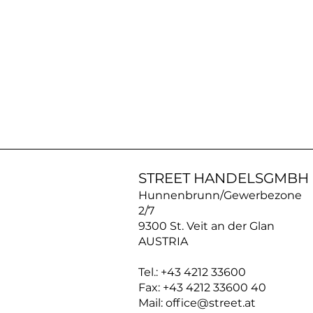
AN30SS50
|
ACROSS
Silberkette
STREET HANDELSGMBH
Hunnenbrunn/Gewerbezone
2/7
9300 St. Veit an der Glan
AUSTRIA
Tel.: +43 4212 33600
Fax: +43 4212 33600 40
Mail: office@street.at