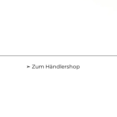
Schnellansicht
➣ Zum Händlershop