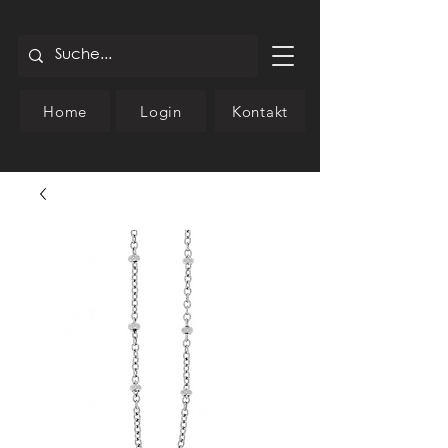
Home
Login
Kontakt