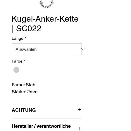
Kugel-Anker-Kette
| SC022
Länge
*
Farbe
*
Farbe: Stahl
Stärke: 2mm
ACHTUNG
VERPACKUNGS EINHEIT 2 STÜCK
Hersteller / verantwortliche