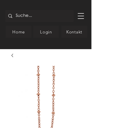
Home
Login
Kontakt