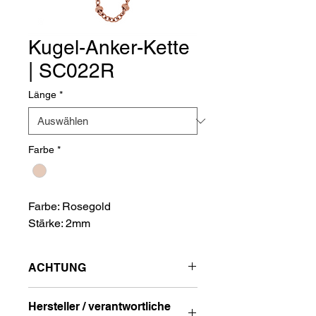
Kugel-Anker-Kette
| SC022R
Länge
*
Farbe
*
Farbe: Rosegold
Stärke: 2mm
ACHTUNG
VERPACKUNGS EINHEIT 2 STÜCK
Hersteller / verantwortliche