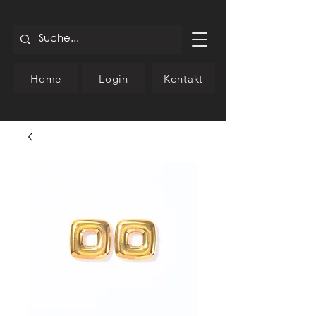
Home
Login
Kontakt