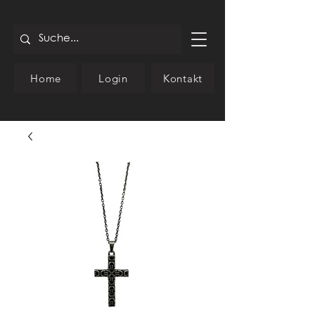
Home
Login
Kontakt