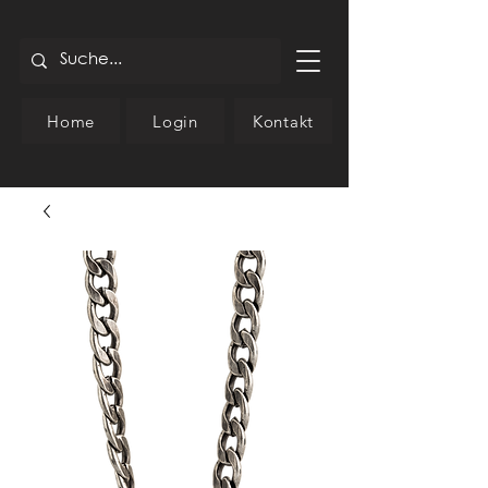
Home
Login
Kontakt