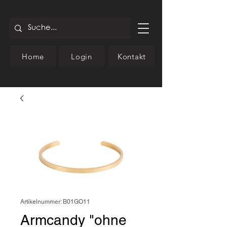
Home
Login
Kontakt
Artikelnummer: B01GO11
Armcandy "ohne