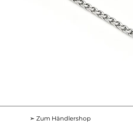
Schnellansicht
➣ Zum Händlershop