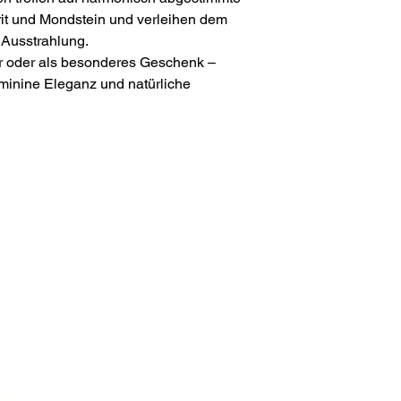
rit und Mondstein und verleihen dem
Ausstrahlung.
ter oder als besonderes Geschenk –
eminine Eleganz und natürliche