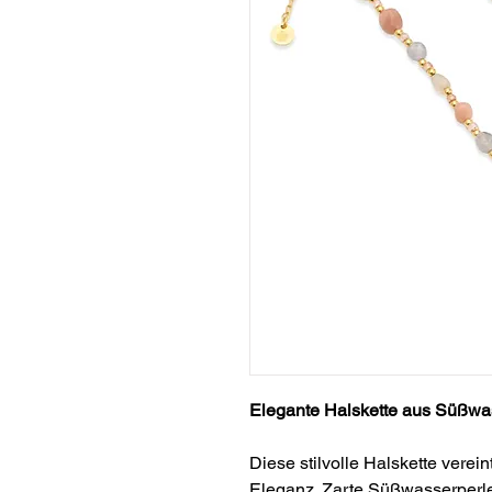
Elegante Halskette aus Süßwa
Diese stilvolle Halskette verei
Eleganz. Zarte Süßwasserperle