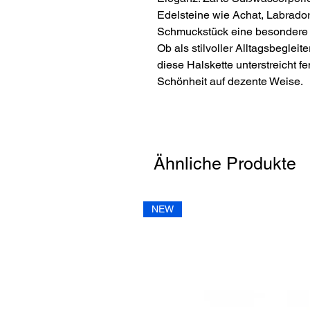
Edelsteine wie Achat, Labrado
Schmuckstück eine besondere 
Ob als stilvoller Alltagsbeglei
diese Halskette unterstreicht f
Schönheit auf dezente Weise.
Ähnliche Produkte
NEW