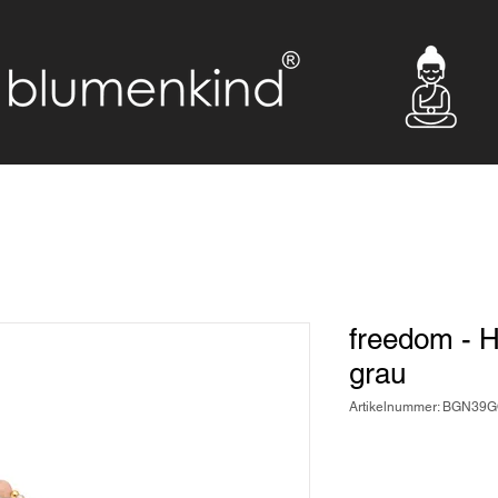
freedom - H
grau
Artikelnummer: BGN39