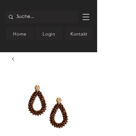
Home
Login
Kontakt