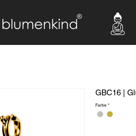
GBC16 | Gl
Farbe
*