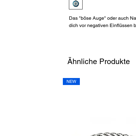
Das "böse Auge" oder auch Naz
dich vor negativen Einflüssen 
Ähnliche Produkte
NEW