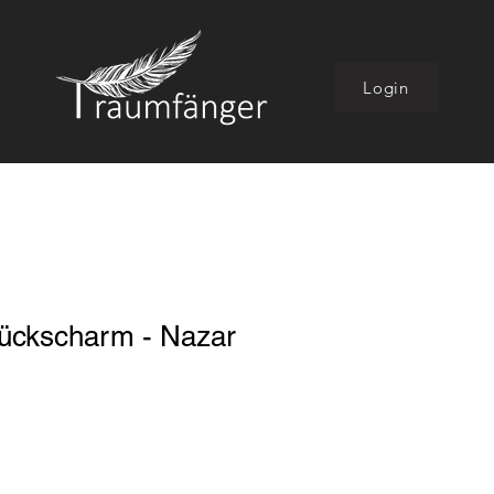
Login
ückscharm - Nazar