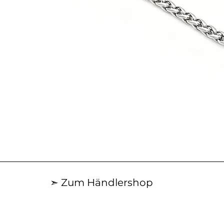
Schnellansicht
➣ Zum Händlershop