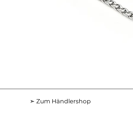
Schnellansicht
➣ Zum Händlershop