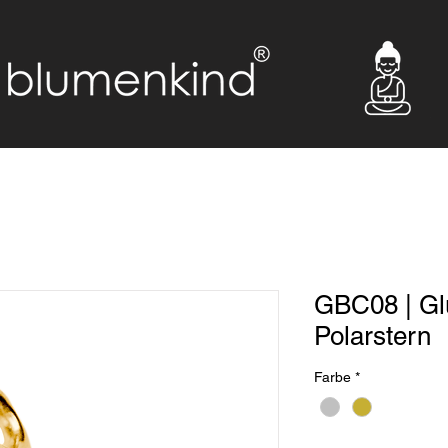
GBC08 | Gl
Polarstern
Farbe
*