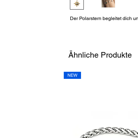
Der Polarstern begleitet dich u
Ähnliche Produkte
NEW