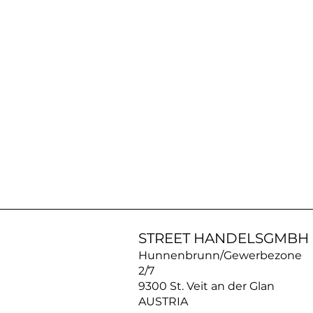
AN30SS50
|
ACROSS
Silberkette
STREET HANDELSGMBH
Hunnenbrunn/Gewerbezone
2/7
9300 St. Veit an der Glan
AUSTRIA