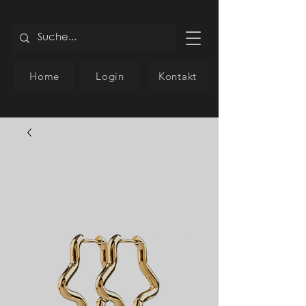
Home
Login
Kontakt