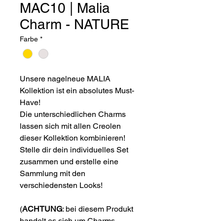
MAC10 | Malia
Charm - NATURE
Farbe
*
Unsere nagelneue MALIA
Kollektion ist ein absolutes Must-
Have!
Die unterschiedlichen Charms
lassen sich mit allen Creolen
dieser Kollektion kombinieren!
Stelle dir dein individuelles Set
zusammen und erstelle eine
Sammlung mit den
verschiedensten Looks!
(
ACHTUNG
: bei diesem Produkt
handelt es sich um Charms