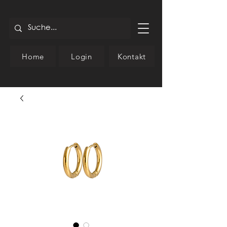
Home
Login
Kontakt