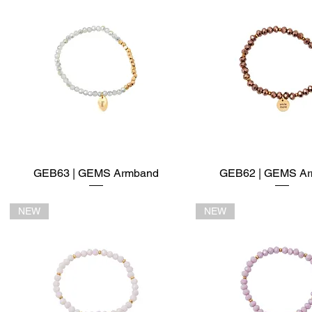
GEB63 | GEMS Armband
Schnellansicht
GEB62 | GEMS A
Schnellansich
NEW
NEW