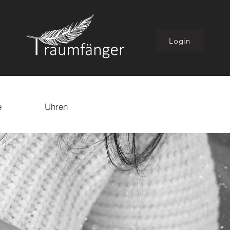
Login
e
Uhren