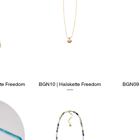
te Freedom
t
BGN10 | Halskette Freedom
Schnellansicht
BGN09 |