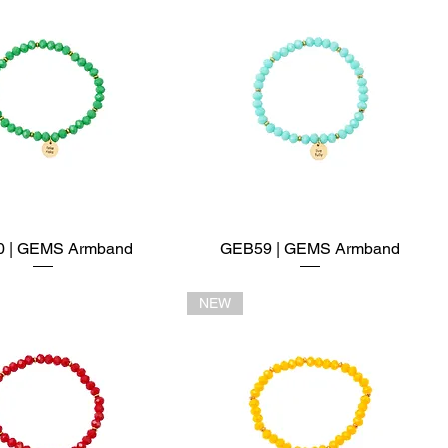
 | GEMS Armband
Schnellansicht
GEB59 | GEMS Armband
Schnellansicht
NEW