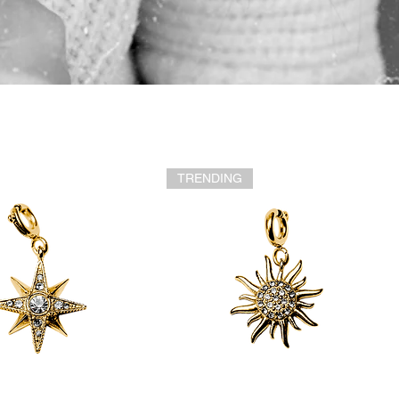
TRENDING