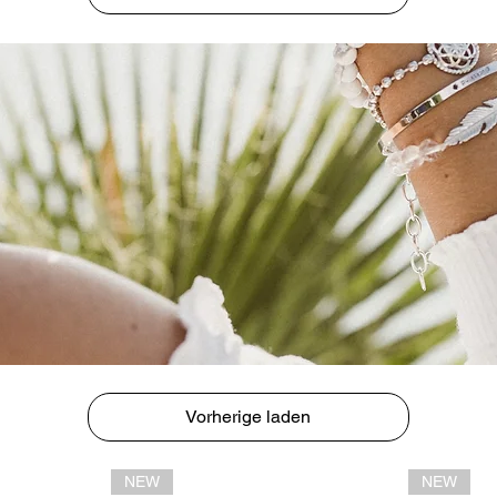
Vorherige laden
NEW
NEW