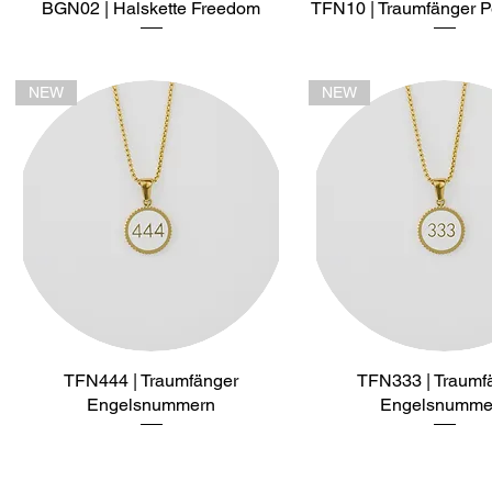
BGN02 | Halskette Freedom
Schnellansicht
TFN10 | Traumfänger Pe
Schnellansich
NEW
NEW
TFN444 | Traumfänger
Schnellansicht
TFN333 | Traumf
Schnellansich
Engelsnummern
Engelsnumme