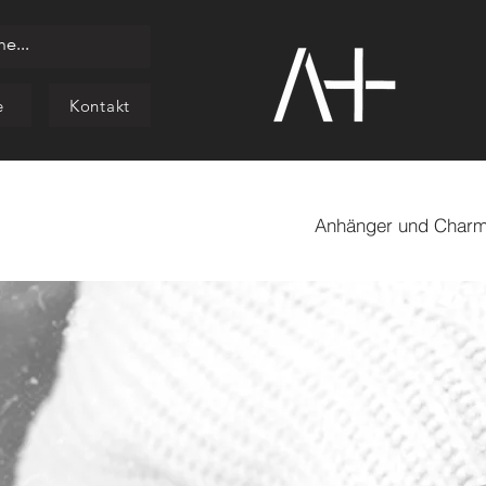
e
Kontakt
Anhänger und Char