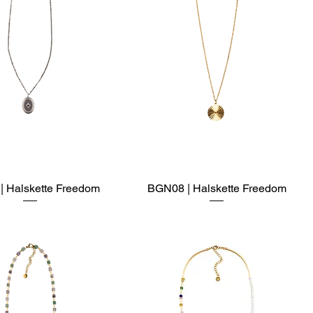
 Halskette Freedom
Schnellansicht
BGN08 | Halskette Freedom
Schnellansicht