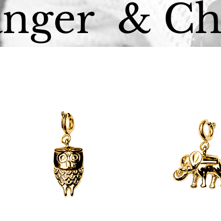
nger & C