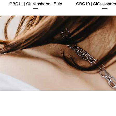
GBC11 | Glückscharm - Eule
Schnellansicht
GBC10 | Glückscharm 
Schnellansich