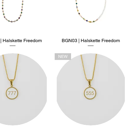
 Halskette Freedom
Schnellansicht
BGN03 | Halskette Freedom
Schnellansicht
NEW