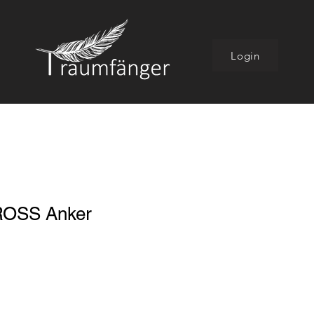
Login
ROSS Anker