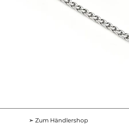
Schnellansicht
➣ Zum Händlershop