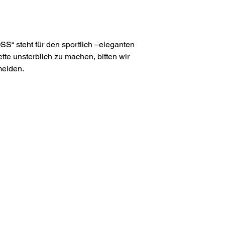
S“ steht für den sportlich –eleganten
te unsterblich zu machen, bitten wir
meiden.