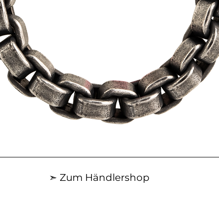
Schnellansicht
➣ Zum Händlershop