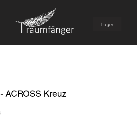
Login
- ACROSS Kreuz
S