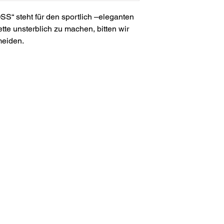
S“ steht für den sportlich –eleganten
te unsterblich zu machen, bitten wir
meiden.