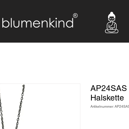
AP24SAS 
Halskette
Artikelnummer: AP24SA