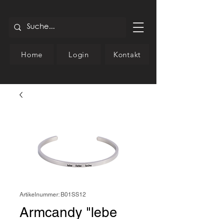
Home
Login
Kontakt
Artikelnummer: B01SS12
Armcandy "lebe