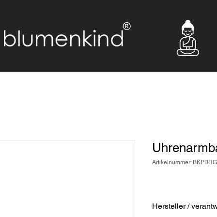
Uhrenarmba
Artikelnummer: BKPBR
Hersteller / verant