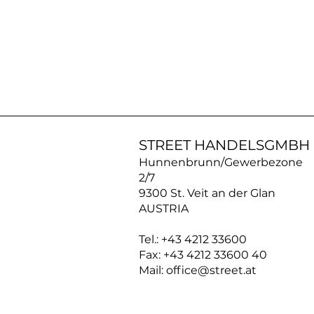
AN30SS50
|
ACROSS
Silberkette
STREET HANDELSGMBH
Hunnenbrunn/Gewerbezone
2/7
9300 St. Veit an der Glan
AUSTRIA
Tel.: +43 4212 33600
Fax: +43 4212 33600 40
Mail: office@street.at