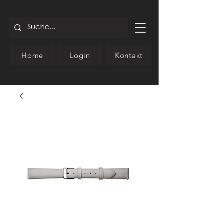
Home
Login
Kontakt