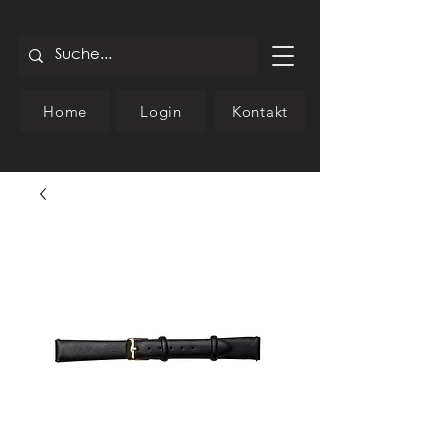
Home
Login
Kontakt